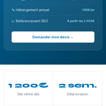
🔧 Hébergement annuel
130€/an
📈 Référencement SEO
À partir de 2 000€
Demander mon devis →
1 200€
2 sem.
Site vitrine dès
Délai livraison