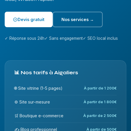
Devis gratuit
Nos services →
✓ Réponse sous 24h
✓ Sans engagement
✓ SEO local inclus
📊 Nos tarifs à Aigaliers
🌐 Site vitrine (1-5 pages)
À partir de 1 200€
⚙️ Site sur-mesure
À partir de 1 800€
🛒 Boutique e-commerce
À partir de 2 500€
✍️ Blog professionnel
À partir de 500€