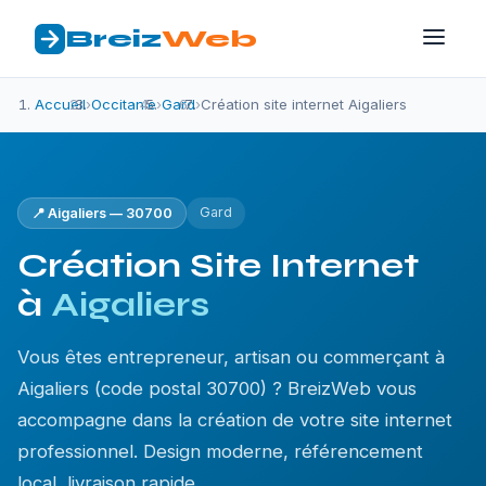
Breiz
Web
Accueil
›
Occitanie
›
Gard
›
Création site internet Aigaliers
Gard
📍 Aigaliers — 30700
Création Site Internet
à
Aigaliers
Vous êtes entrepreneur, artisan ou commerçant à
Aigaliers (code postal 30700) ? BreizWeb vous
accompagne dans la création de votre site internet
professionnel. Design moderne, référencement
local, livraison rapide.