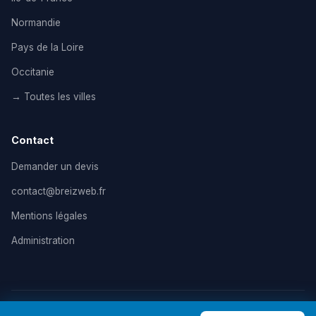
Normandie
Pays de la Loire
Occitanie
→ Toutes les villes
Contact
Demander un devis
contact@breizweb.fr
Mentions légales
Administration
© 2026 BreizWeb — Agence de création de site internet en