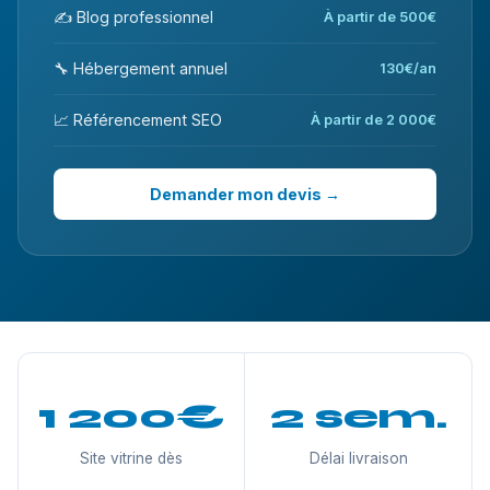
✍️ Blog professionnel
À partir de 500€
🔧 Hébergement annuel
130€/an
📈 Référencement SEO
À partir de 2 000€
Demander mon devis →
1 200€
2 sem.
Site vitrine dès
Délai livraison