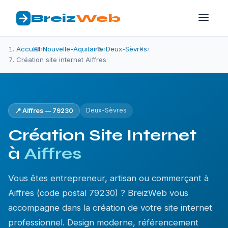
Breiz
Web
Accueil
›
Nouvelle-Aquitaine
›
Deux-Sèvres
›
Création site internet Aiffres
Deux-Sèvres
📍 Aiffres — 79230
Création Site Internet
à
Aiffres
Vous êtes entrepreneur, artisan ou commerçant à
Aiffres (code postal 79230) ? BreizWeb vous
accompagne dans la création de votre site internet
professionnel. Design moderne, référencement