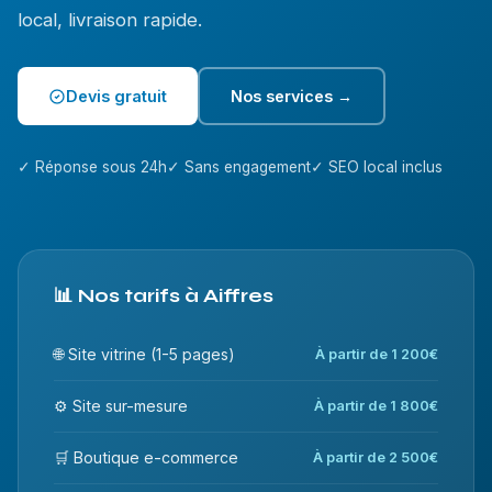
local, livraison rapide.
Devis gratuit
Nos services →
✓ Réponse sous 24h
✓ Sans engagement
✓ SEO local inclus
📊 Nos tarifs à Aiffres
🌐 Site vitrine (1-5 pages)
À partir de 1 200€
⚙️ Site sur-mesure
À partir de 1 800€
🛒 Boutique e-commerce
À partir de 2 500€