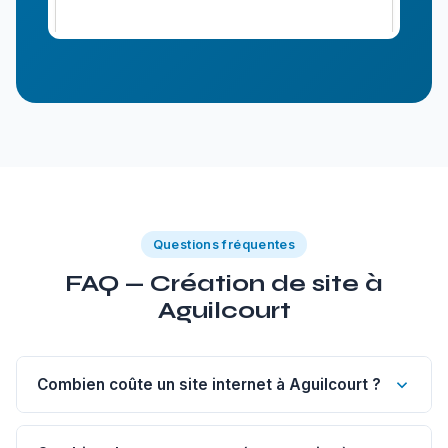
Questions fréquentes
FAQ — Création de site à
Aguilcourt
Combien coûte un site internet à Aguilcourt ?
Un site vitrine de 1 à 5 pages à Aguilcourt commence à