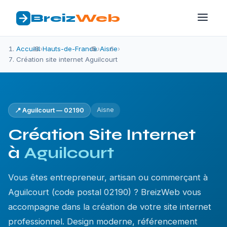
Breiz
Web
Accueil
›
Hauts-de-France
›
Aisne
›
Création site internet Aguilcourt
Aisne
📍 Aguilcourt — 02190
Création Site Internet
à
Aguilcourt
Vous êtes entrepreneur, artisan ou commerçant à
Aguilcourt (code postal 02190) ? BreizWeb vous
accompagne dans la création de votre site internet
professionnel. Design moderne, référencement