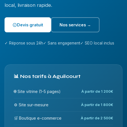
local, livraison rapide.
Devis gratuit
Nos services →
✓ Réponse sous 24h
✓ Sans engagement
✓ SEO local inclus
📊 Nos tarifs à Aguilcourt
🌐 Site vitrine (1-5 pages)
À partir de 1 200€
⚙️ Site sur-mesure
À partir de 1 800€
🛒 Boutique e-commerce
À partir de 2 500€