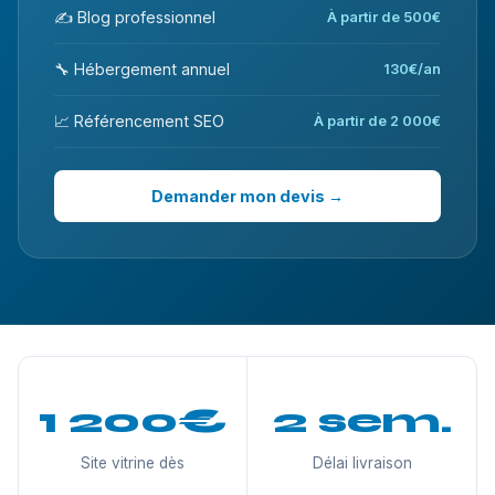
✍️ Blog professionnel
À partir de 500€
🔧 Hébergement annuel
130€/an
📈 Référencement SEO
À partir de 2 000€
Demander mon devis →
1 200€
2 sem.
Site vitrine dès
Délai livraison