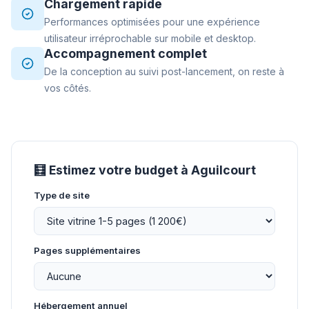
Chargement rapide
Performances optimisées pour une expérience
utilisateur irréprochable sur mobile et desktop.
Accompagnement complet
De la conception au suivi post-lancement, on reste à
vos côtés.
🧮 Estimez votre budget à Aguilcourt
Type de site
Pages supplémentaires
Hébergement annuel