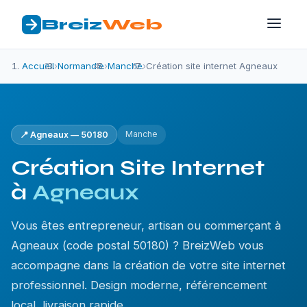
Breiz
Web
Accueil
›
Normandie
›
Manche
›
Création site internet Agneaux
Manche
📍 Agneaux — 50180
Création Site Internet
à
Agneaux
Vous êtes entrepreneur, artisan ou commerçant à
Agneaux (code postal 50180) ? BreizWeb vous
accompagne dans la création de votre site internet
professionnel. Design moderne, référencement
local, livraison rapide.