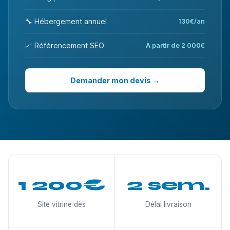
🔧 Hébergement annuel
130€/an
📈 Référencement SEO
À partir de 2 000€
Demander mon devis →
1 200€
2 sem.
Site vitrine dès
Délai livraison