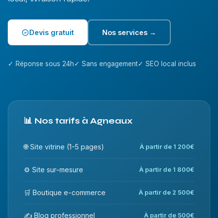
Devis gratuit
Nos services →
✓ Réponse sous 24h
✓ Sans engagement
✓ SEO local inclus
📊 Nos tarifs à Agneaux
🌐 Site vitrine (1-5 pages)
À partir de 1 200€
⚙️ Site sur-mesure
À partir de 1 800€
🛒 Boutique e-commerce
À partir de 2 500€
✍️ Blog professionnel
À partir de 500€