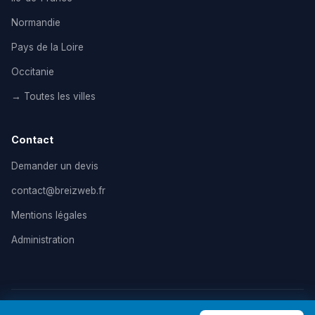
Normandie
Pays de la Loire
Occitanie
→ Toutes les villes
Contact
Demander un devis
contact@breizweb.fr
Mentions légales
Administration
© 2026 BreizWeb — Agence de création de site internet en