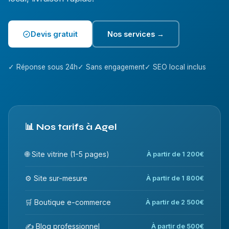
Devis gratuit
Nos services →
✓ Réponse sous 24h
✓ Sans engagement
✓ SEO local inclus
📊 Nos tarifs à Agel
🌐 Site vitrine (1-5 pages)
À partir de 1 200€
⚙️ Site sur-mesure
À partir de 1 800€
🛒 Boutique e-commerce
À partir de 2 500€
✍️ Blog professionnel
À partir de 500€