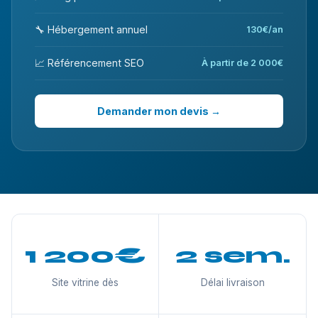
🔧 Hébergement annuel
130€/an
📈 Référencement SEO
À partir de 2 000€
Demander mon devis →
1 200€
2 sem.
Site vitrine dès
Délai livraison