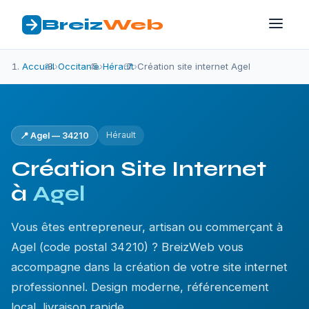
Breiz
Web
Accueil
›
Occitanie
›
Hérault
›
Création site internet Agel
Hérault
📍 Agel — 34210
Création Site Internet
à
Agel
Vous êtes entrepreneur, artisan ou commerçant à
Agel (code postal 34210) ? BreizWeb vous
accompagne dans la création de votre site internet
professionnel. Design moderne, référencement
local, livraison rapide.