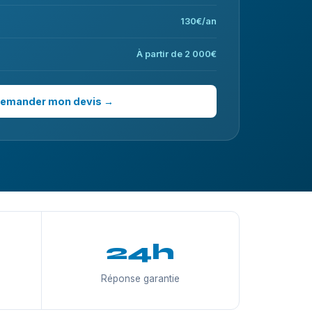
130€/an
À partir de 2 000€
emander mon devis →
24h
Réponse garantie