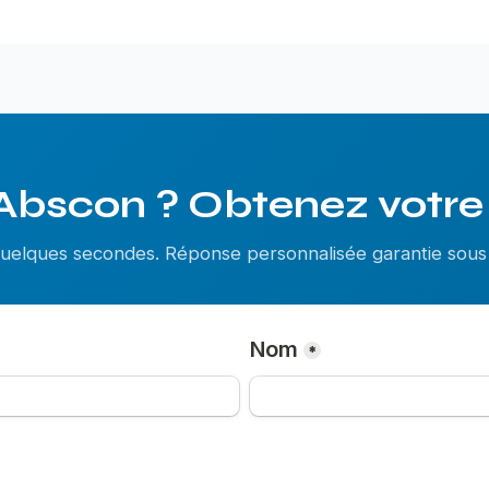
Abscon ? Obtenez votre 
 quelques secondes. Réponse personnalisée garantie so