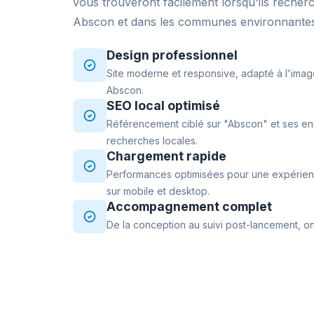
vous trouveront facilement lorsqu'ils recher
Abscon et dans les communes environnante
Design professionnel
Site moderne et responsive, adapté à l'imag
Abscon.
SEO local optimisé
Référencement ciblé sur "Abscon" et ses env
recherches locales.
Chargement rapide
Performances optimisées pour une expérience
sur mobile et desktop.
Accompagnement complet
De la conception au suivi post-lancement, on