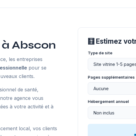
🧮 Estimez vo
 à Abscon
Type de site
e, les entreprises
essionnelle
pour se
uveaux clients.
Pages supplémentaires
sionnel de santé,
 notre agence vous
Hébergement annuel
s à votre activité et à
ncement local, vos clients