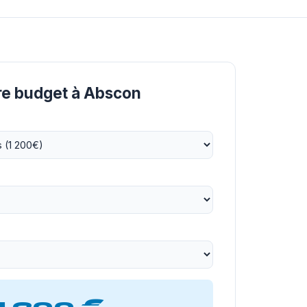
tre budget à Abscon
1 200 €