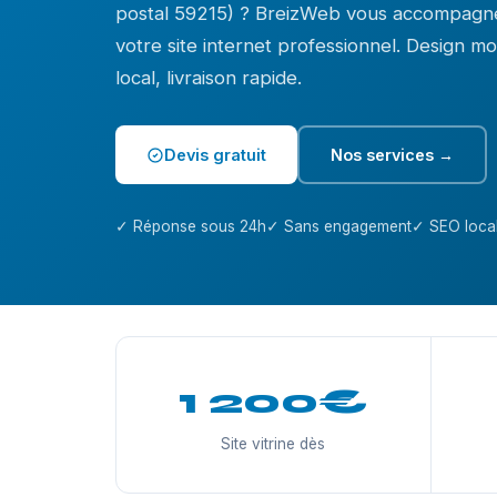
postal 59215) ? BreizWeb vous accompagne
votre site internet professionnel. Design 
local, livraison rapide.
Devis gratuit
Nos services →
✓ Réponse sous 24h
✓ Sans engagement
✓ SEO local
1 200€
Site vitrine dès