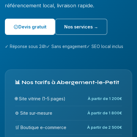
référencement local, livraison rapide.
Devis gratuit
Nos services →
✓ Réponse sous 24h
✓ Sans engagement
✓ SEO local inclus
📊 Nos tarifs à Abergement-le-Petit
🌐 Site vitrine (1-5 pages)
À partir de 1 200€
⚙️ Site sur-mesure
À partir de 1 800€
🛒 Boutique e-commerce
À partir de 2 500€