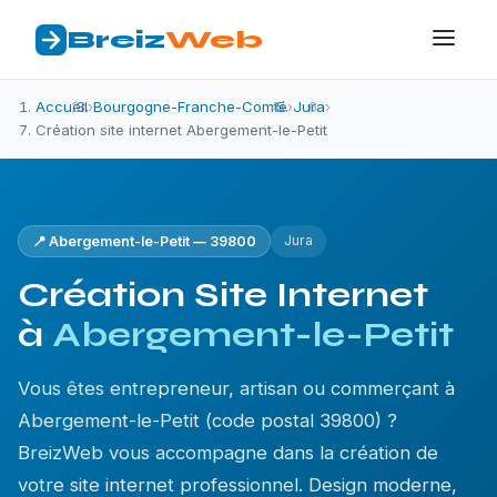
Breiz
Web
Accueil
›
Bourgogne-Franche-Comté
›
Jura
›
Création site internet Abergement-le-Petit
Jura
📍 Abergement-le-Petit — 39800
Création Site Internet
à
Abergement-le-Petit
Vous êtes entrepreneur, artisan ou commerçant à
Abergement-le-Petit (code postal 39800) ?
BreizWeb vous accompagne dans la création de
votre site internet professionnel. Design moderne,