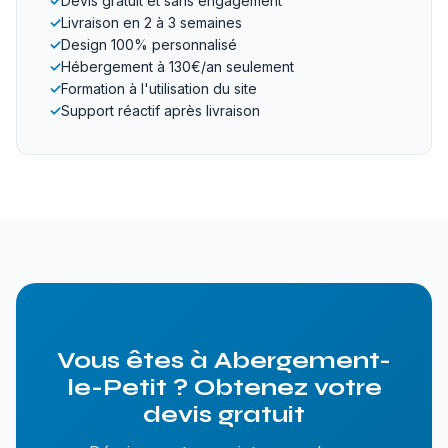
✓
Devis gratuit et sans engagement
✓
Livraison en 2 à 3 semaines
✓
Design 100% personnalisé
✓
Hébergement à 130€/an seulement
✓
Formation à l'utilisation du site
✓
Support réactif après livraison
Vous êtes à Abergement-
le-Petit ? Obtenez votre
devis gratuit