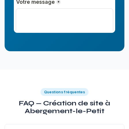
Questions fréquentes
FAQ — Création de site à
Abergement-le-Petit