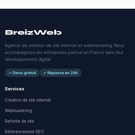
BreizWeb
Agence de création de site internet et webmastering. Nous
accompagnons les entreprises partout en France dans leur
développement digital.
✓ Devis gratuit
✓ Réponse en 24h
Services
Création de site internet
Webmastering
Refonte de site
Référencement SEO