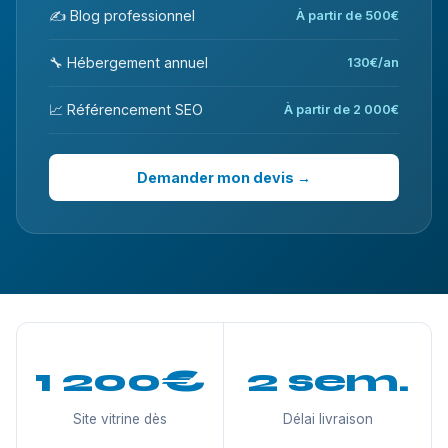
✍️ Blog professionnel
À partir de 500€
🔧 Hébergement annuel
130€/an
📈 Référencement SEO
À partir de 2 000€
Demander mon devis →
1 200€
2 sem.
Site vitrine dès
Délai livraison