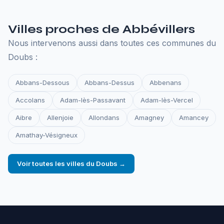
Villes proches de Abbévillers
Nous intervenons aussi dans toutes ces communes du
Doubs :
Abbans-Dessous
Abbans-Dessus
Abbenans
Accolans
Adam-lès-Passavant
Adam-lès-Vercel
Aibre
Allenjoie
Allondans
Amagney
Amancey
Amathay-Vésigneux
Voir toutes les villes du Doubs →