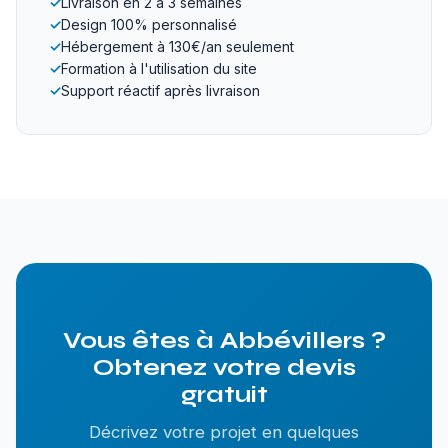
✓
Livraison en 2 à 3 semaines
✓
Design 100% personnalisé
✓
Hébergement à 130€/an seulement
✓
Formation à l'utilisation du site
✓
Support réactif après livraison
Vous êtes à Abbévillers ?
Obtenez votre devis
gratuit
Décrivez votre projet en quelques