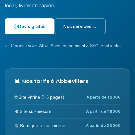
local, livraison rapide.
Devis gratuit
Nos services →
✓ Réponse sous 24h
✓ Sans engagement
✓ SEO local inclus
📊 Nos tarifs à Abbévillers
🌐 Site vitrine (1-5 pages)
À partir de 1 200€
⚙️ Site sur-mesure
À partir de 1 800€
🛒 Boutique e-commerce
À partir de 2 500€