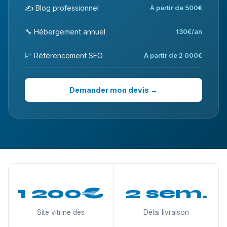
✍️ Blog professionnel
À partir de 500€
🔧 Hébergement annuel
130€/an
📈 Référencement SEO
À partir de 2 000€
Demander mon devis →
1 200€
2 sem.
Site vitrine dès
Délai livraison