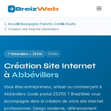
Breiz
Web
Accueil
›
Bourgogne-Franche-Comté
›
Doubs
›
Création site internet Abbévillers
Doubs
📍 Abbévillers — 25310
Création Site Internet
à
Abbévillers
Vous êtes entrepreneur, artisan ou commerçant à
Abbévillers (code postal 25310) ? BreizWeb vous
accompagne dans la création de votre site internet
professionnel. Design moderne, référencement