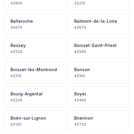
42600
42210
Belleroche
Belmont-de-la-Loire
42670
42670
Bessey
Boisset-Saint-Priest
42520
42560
Boisset-lès-Montrond
Bonson
42210
42160
Bourg-Argental
Boyer
42220
42460
Boën-sur-Lignon
Briennon
42130
42720