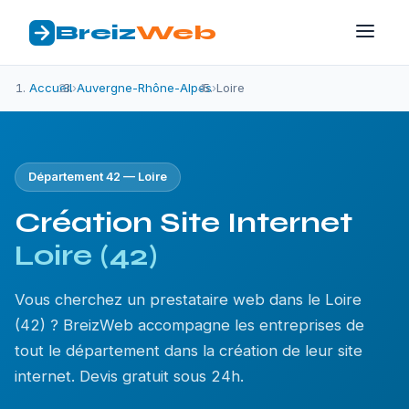
Breiz
Web
Accueil
›
Auvergne-Rhône-Alpes
›
Loire
Département 42 — Loire
Création Site Internet
Loire (42)
Vous cherchez un prestataire web dans le Loire
(42) ? BreizWeb accompagne les entreprises de
tout le département dans la création de leur site
internet. Devis gratuit sous 24h.