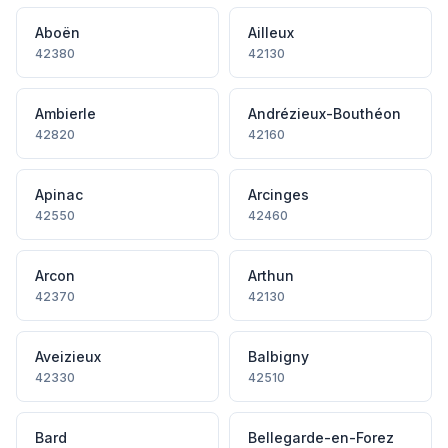
Aboën
Ailleux
42380
42130
Ambierle
Andrézieux-Bouthéon
42820
42160
Apinac
Arcinges
42550
42460
Arcon
Arthun
42370
42130
Aveizieux
Balbigny
42330
42510
Bard
Bellegarde-en-Forez