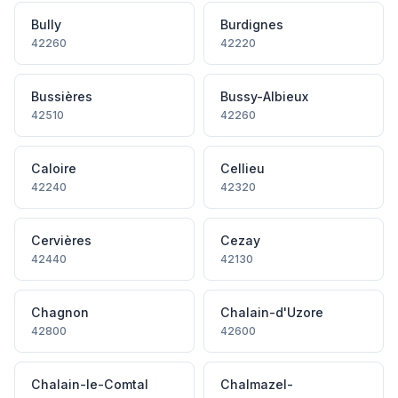
Bully
Burdignes
42260
42220
Bussières
Bussy-Albieux
42510
42260
Caloire
Cellieu
42240
42320
Cervières
Cezay
42440
42130
Chagnon
Chalain-d'Uzore
42800
42600
Chalain-le-Comtal
Chalmazel-