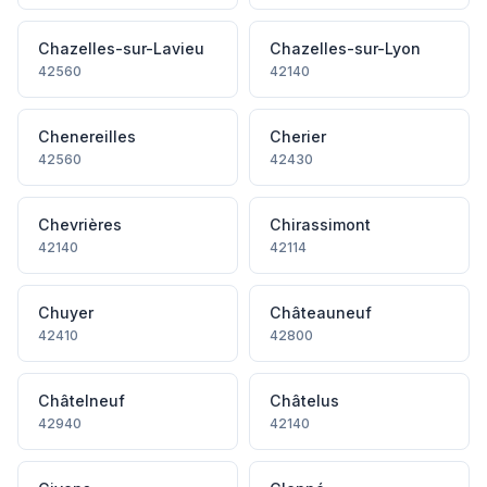
Chazelles-sur-Lavieu
Chazelles-sur-Lyon
42560
42140
Chenereilles
Cherier
42560
42430
Chevrières
Chirassimont
42140
42114
Chuyer
Châteauneuf
42410
42800
Châtelneuf
Châtelus
42940
42140