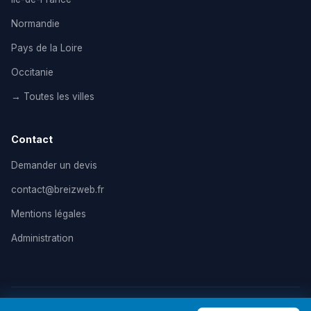
Normandie
Pays de la Loire
Occitanie
→ Toutes les villes
Contact
Demander un devis
contact@breizweb.fr
Mentions légales
Administration
© 2026 BreizWeb — Agence de création de site internet en