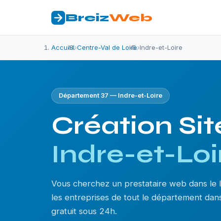
Breiz
Web
Accueil
›
Centre-Val de Loire
›
Indre-et-Loire
Département 37 — Indre-et-Loire
Création Sit
Indre-et-Loi
Vous cherchez un prestataire web dans le
les entreprises de tout le département dans 
gratuit sous 24h.