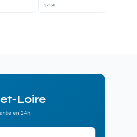
37150
-et-Loire
antie en 24h.