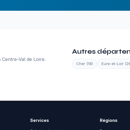
Autres départe
 Centre-Val de Loire.
Cher (18)
Eure-et-Loir (2
Services
Régions