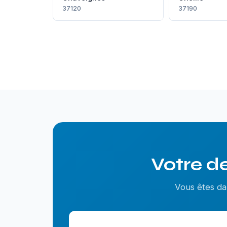
37120
37190
Votre de
Vous êtes da