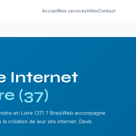
Accueil
Nos services
Villes
Contact
e Internet
re (37)
 Indre-et-Loire (37) ? BreizWeb accompagne
la création de leur site internet. Devis