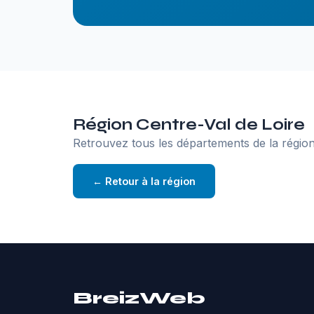
Région Centre-Val de Loire
Retrouvez tous les départements de la région
← Retour à la région
BreizWeb